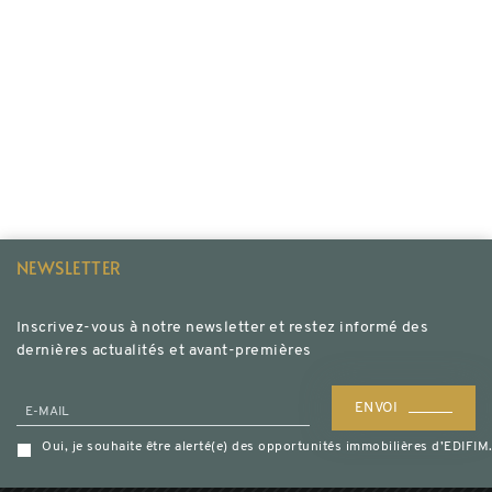
NEWSLETTER
Inscrivez-vous à notre newsletter et restez informé des
dernières actualités et avant-premières
ENVOI
E-MAIL
Oui, je souhaite être alerté(e) des opportunités immobilières d’EDIF