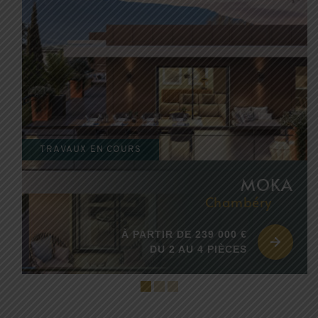
TRAVAUX EN COURS
MOKA
Chambéry
À PARTIR DE 239 000 €
DU 2 AU 4 PIÈCES