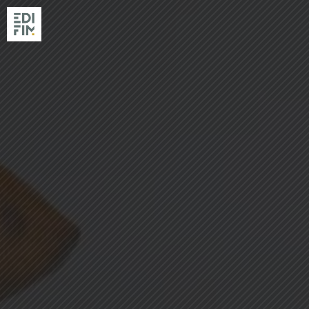
NOS RÉSIDENC
RÉALISATIONS
EDIFIM
NOS AGENCES
ACTUALITÉS & GUIDES
ACHETER AVEC EDIFIM
VENDRE SON TERRAIN