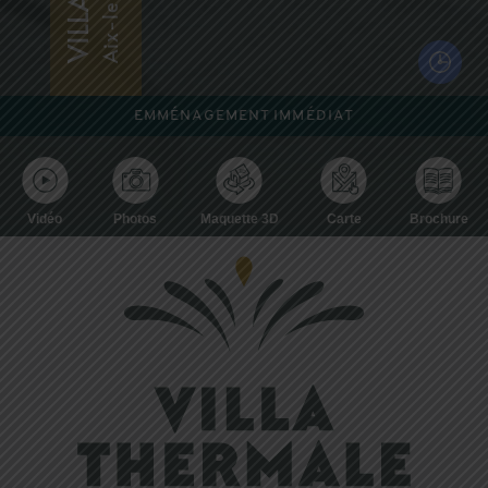
EMMÉNAGEMENT IMMÉDIAT
Vidéo
Photos
Maquette 3D
Carte
Brochure