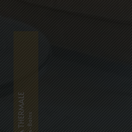
VILLA THERMALE
Aix-les-Bains