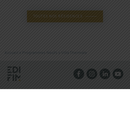
TOUTES NOS RÉSIDENCES
Accueil
»
Programmes Neufs
»
Villa Thermale