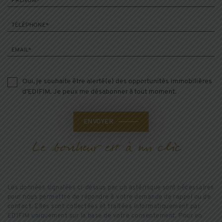
PRÉNOM*
TÉLÉPHONE*
EMAIL*
Oui, je souhaite être alerté(e) des opportunités immobilières
d’EDIFIM. Je peux me désabonner à tout moment.
ENVOYER
Les données signalées ci-dessus par un astérisque sont nécessaires
pour nous permettre de répondre à votre demande de rappel ou de
contact. Elles sont collectées et traitées informatiquement par
EDIFIM uniquement sur la base de votre consentement. Pour en