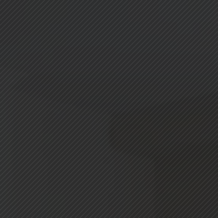
EDIFIM MONTAGNE
ESPACE CLIENT
AVIS CLIENTS