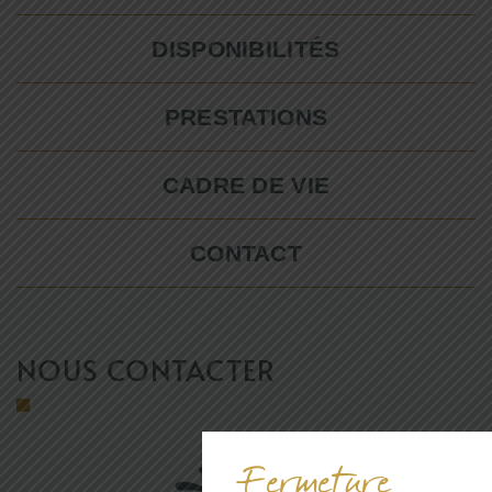
DISPONIBILITÉS
PRESTATIONS
CADRE DE VIE
CONTACT
NOUS CONTACTER
Fermeture