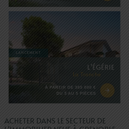
LANCEMENT
L’ÉGÉRIE
La Tronche
À PARTIR DE 385 000 €
DU 3 AU 5 PIÈCES
ACHETER DANS LE SECTEUR DE