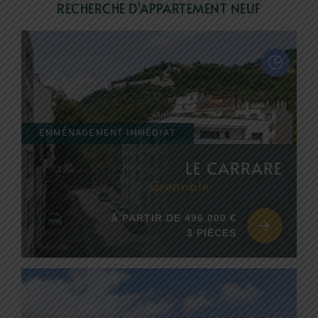
RECHERCHE D'APPARTEMENT NEUF
EDIFIM MONTAGNE
ESPACE CLIENT
AVIS CLIENTS
EMMÉNAGEMENT IMMÉDIAT
LE CARRARE
Grenoble
À PARTIR DE 496 000 €
3 PIÈCES