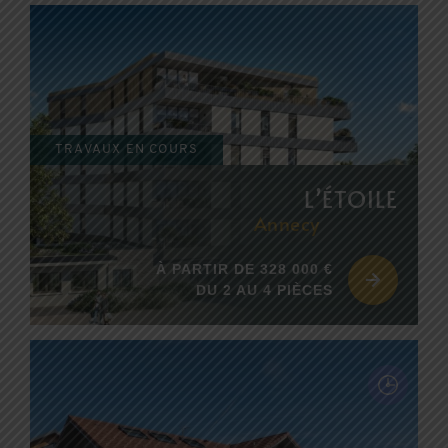
EDIFIM MONTAGNE
ESPACE CLIENT
AVIS CLIENTS
TRAVAUX EN COURS
L’ÉTOILE
Annecy
À PARTIR DE 328 000 €
DU 2 AU 4 PIÈCES