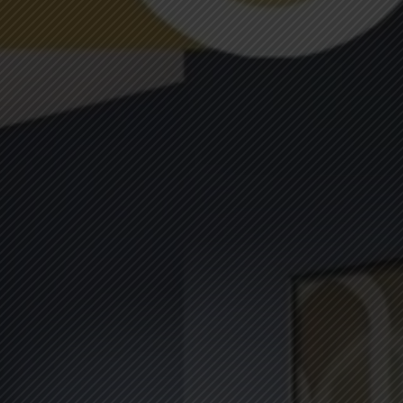
EDIFIM MONTAGNE
ESPACE CLIENT
AVIS CLIENTS