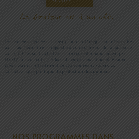
ENVOYER
Les données signalées ci-dessus par un astérisque sont nécessaires
pour nous permettre de répondre à votre demande de rappel ou de
contact. Elles sont collectées et traitées informatiquement par
EDIFIM uniquement sur la base de votre consentement. Pour en
savoir plus sur le traitement de vos données et vos droits,
politique de protection des données
consultez notre
.
NOS PROGRAMMES DANS