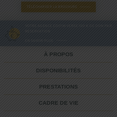
TÉLÉCHARGER LA BROCHURE
VOTRE AGENCE EDIFIM VERSE 100 € DE DON PAR
RESERVATION
EN SAVOIR PLUS
À PROPOS
DISPONIBILITÉS
PRESTATIONS
CADRE DE VIE