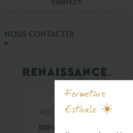
CONTACT
NOUS CONTACTER
Fermeture
Estivale ☀️
VOTRE AGENCE
EDIFIM GRENOBLE