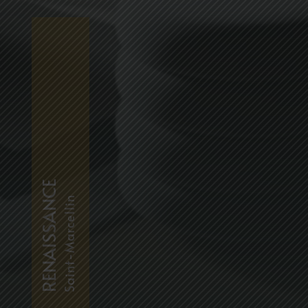
RENAISSANCE
Saint-Marcellin