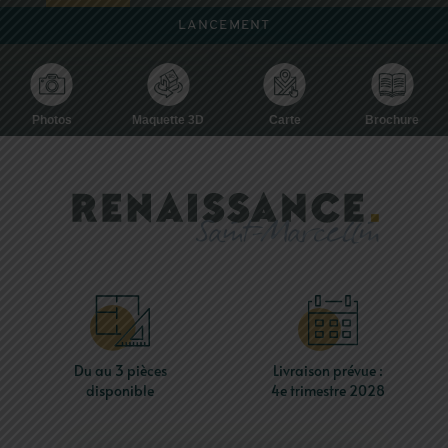
LANCEMENT
Photos
Maquette 3D
Carte
Brochure
Du au 3 pièces
Livraison prévue :
disponible
4e trimestre 2028