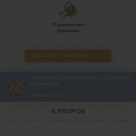
57
appartements
disponibles
TÉLÉCHARGER LA BROCHURE
VOTRE AGENCE EDIFIM VERSE 100 € DE DON PAR
RESERVATION
EN SAVOIR PLUS
À PROPOS