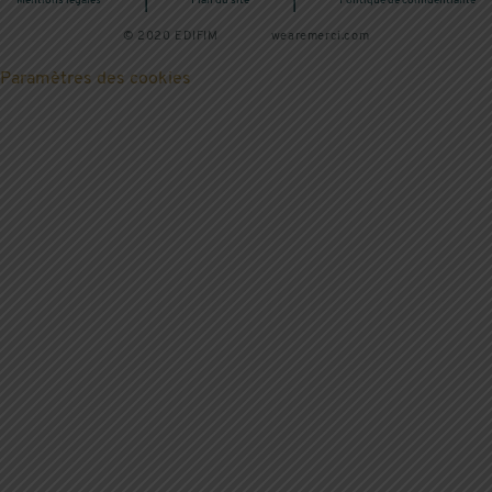
|
|
Mentions légales
Plan du site
Politique de confidentialité
© 2020 EDIFIM
wearemerci.com
Paramètres des cookies