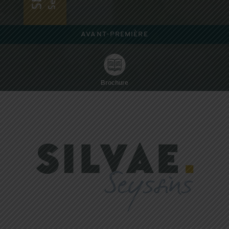
AVANT-PREMIÈRE
Brochure