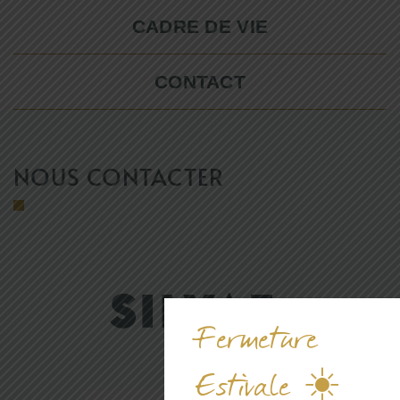
CADRE DE VIE
CONTACT
NOUS CONTACTER
Fermeture
Estivale ☀️