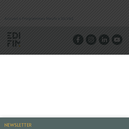
Accueil
»
Programmes Neufs
»
SILVAE
NEWSLETTER