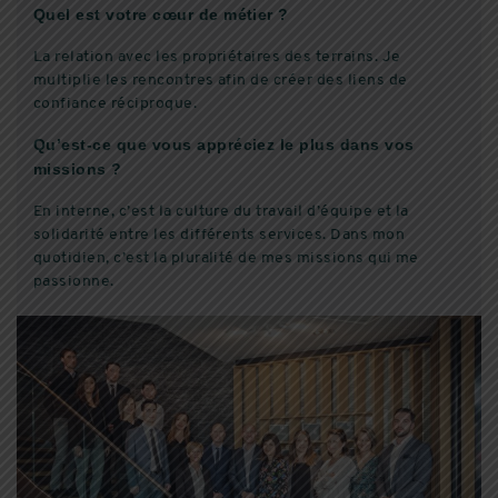
Quel est votre cœur de métier ?
La relation avec les propriétaires des terrains. Je
multiplie les rencontres afin de créer des liens de
confiance réciproque.
Qu’est-ce que vous appréciez le plus dans vos
missions ?
En interne, c’est la culture du travail d’équipe et la
solidarité entre les différents services. Dans mon
quotidien, c’est la pluralité de mes missions qui me
passionne.