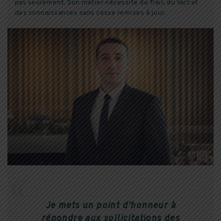
pas seulement. Son métier nécessite du flair, du tact et
des connaissances sans cesse remises à jour.
Je mets un point d’honneur à
répondre aux sollicitations des