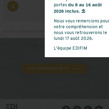
du 8 au 16 août
portes
2026 inclus. ⛱️
Nous vous remercions pou
votre compréhension et
Accueil
»
Théodore LENOIR | Développeur Foncier
nous vous retrouverons le
lundi 17 août 2026.
L'équipe EDIFIM
NOS PROGRAMMES NEUFS