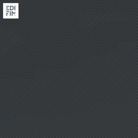
NOS RÉSIDENC
RÉALISATIONS
EDIFIM
NOS AGENCES
ACTUALITÉS & GUIDES
ACHETER AVEC EDIFIM
VENDRE SON TERRAIN