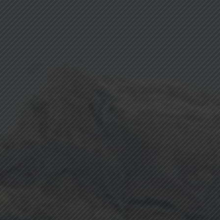
EDIFIM MONTAGNE
ESPACE CLIENT
AVIS CLIENTS