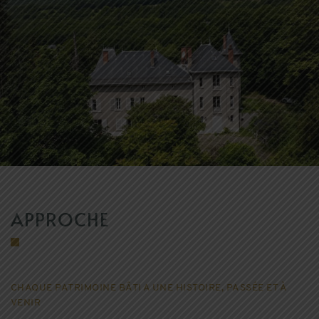
APPROCHE
CHAQUE PATRIMOINE BÂTI A UNE HISTOIRE, PASSÉE ET À
VENIR