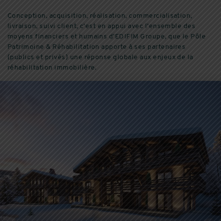
Conception, acquisition, réalisation, commercialisation,
livraison, suivi client, c’est en appui avec l’ensemble des
moyens financiers et humains d’EDIFIM Groupe, que le Pôle
Patrimoine & Réhabilitation apporte à ses partenaires
(publics et privés) une réponse globale aux enjeux de la
réhabilitation immobilière.