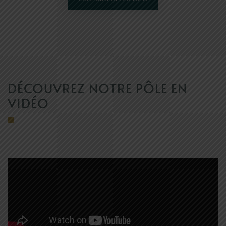
DÉCOUVREZ NOTRE PÔLE EN
VIDÉO