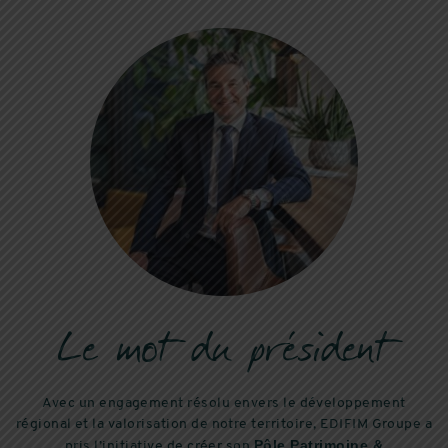
Le mot du président
Avec un engagement résolu envers le développement
régional et la valorisation de notre territoire, EDIFIM Groupe a
Pôle Patrimoine &
pris l’initiative de créer son