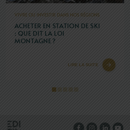
VIVRE OU INVESTIR DANS NOS RÉGIONS
ACHETER EN STATION DE SKI
: QUE DIT LA LOI
MONTAGNE ?
LIRE LA SUITE