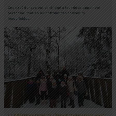
Ces expériences ont contribué à leur développement
personnel tout en leur offrant des souvenirs
inoubliables.
LA PRÉSERVATION DE L’ENVIRONNEMENT AVEC