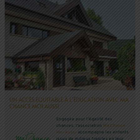
UN ACCÈS ÉQUITABLE À L’ÉDUCATION AVEC MA
CHANCE MOI AUSSI
Engagée pour l’égalité des
chances, l’association
Ma Chance
Moi Aussi
accompagne les enfants
issus de milieux fragiles en leur