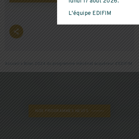
lundi 17 août 2026.
L'équipe EDIFIM
Accueil
»
Bilan 2024 du programme mécénat acquéreur d’EDIFIM
NOS PROGRAMMES NEUFS