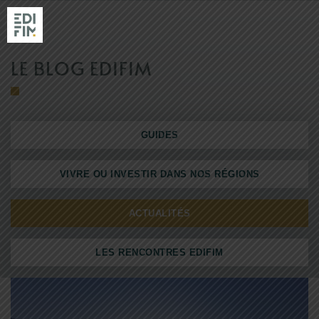
LE BLOG EDIFIM
NOS RÉSIDENC
GUIDES
RÉALISATIONS
EDIFIM
VIVRE OU INVESTIR DANS NOS RÉGIONS
NOS AGENCES
ACTUALITÉS
LES RENCONTRES EDIFIM
ACTUALITÉS & GUIDES
ACHETER AVEC EDIFIM
VENDRE SON TERRAIN