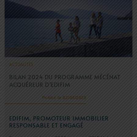
EDIFIM MONTAGNE
ESPACE CLIENT
AVIS CLIENTS
ACTUALITÉS
BILAN 2024 DU PROGRAMME MÉCÉNAT
ACQUÉREUR D’EDIFIM
Publié le 02/04/2025
EDIFIM, PROMOTEUR IMMOBILIER
RESPONSABLE ET ENGAGÉ