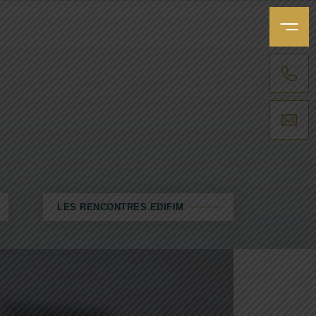
MENU
APPELER UNE AGENCE
NOUS ENVOYER UN MESSAGE
LES RENCONTRES EDIFIM