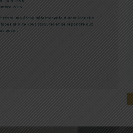
n, Juin 2016
tembre 2016
at reste une étape déterminante durant laquelle
étapes afin de vous rassurer et de répondre aux
us poser.