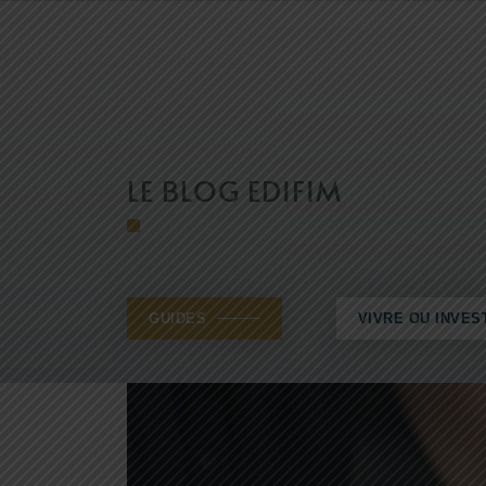
LE BLOG EDIFIM
GUIDES
VIVRE OU INVES