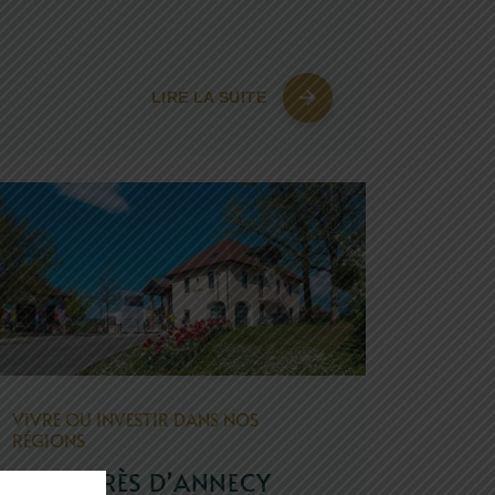
LIRE LA SUITE
VIVRE OU INVESTIR DANS NOS
RÉGIONS
VIVRE PRÈS D’ANNECY