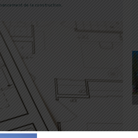
inancement de la construction.
À LA UNE