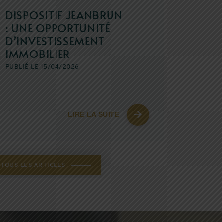
DISPOSITIF JEANBRUN
: UNE OPPORTUNITÉ
D’INVESTISSEMENT
IMMOBILIER
PUBLIÉ LE 15/04/2026
LIRE LA SUITE
TOUS LES ARTICLES