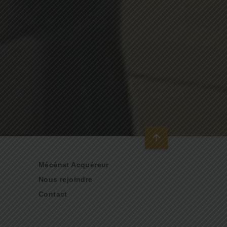
Mécénat Acquéreur
Nous rejoindre
Contact