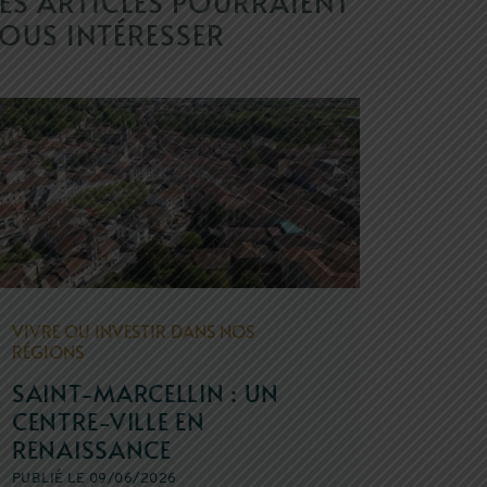
ES ARTICLES POURRAIENT
OUS INTÉRESSER
VIVRE OU INVESTIR DANS NOS
RÉGIONS
SAINT-MARCELLIN : UN
CENTRE-VILLE EN
RENAISSANCE
PUBLIÉ LE 09/06/2026