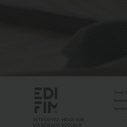
Tous 
Achet
Vendre
RETROUVEZ-NOUS SUR
LES RÉSEAUX SOCIAUX