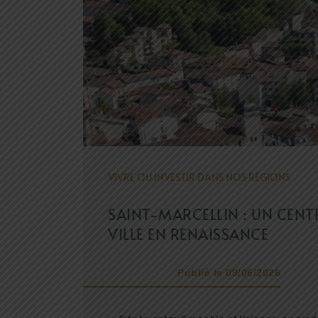
VIVRE OU INVESTIR DANS NOS RÉGIONS
SAINT-MARCELLIN : UN CENT
VILLE EN RENAISSANCE
Publié le 09/06/2026