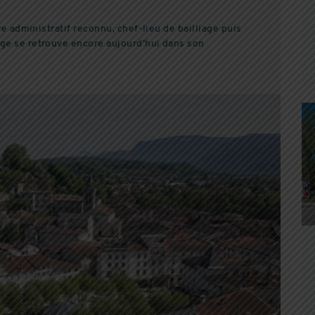
tre administratif reconnu, chef-lieu de bailliage puis
age se retrouve encore aujourd’hui dans son