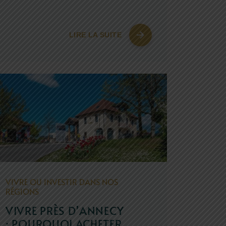
LIRE LA SUITE
VIVRE OU INVESTIR DANS NOS
RÉGIONS
VIVRE PRÈS D’ANNECY
: POURQUOI ACHETER