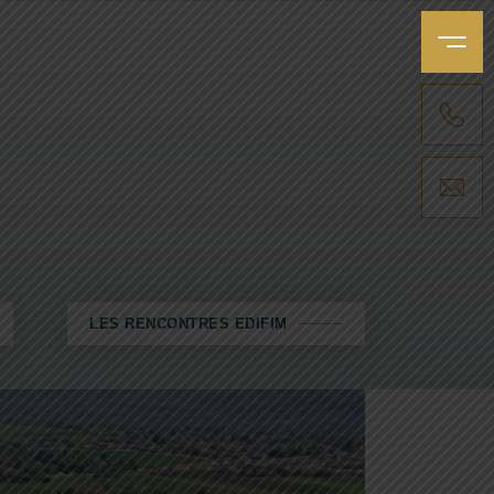
MENU
APPELER UNE AGENCE
NOUS ENVOYER UN MESSAGE
LES RENCONTRES EDIFIM