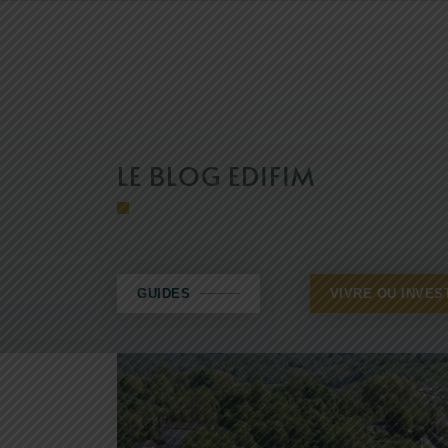
LE BLOG EDIFIM
GUIDES
VIVRE OU INVES