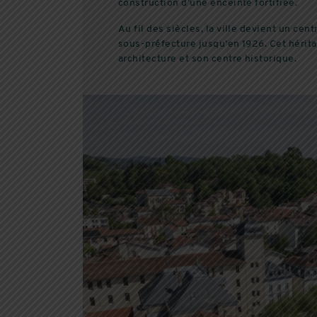
construction d’une enceinte fortifiée.
Au fil des siècles, la ville devient un cen
sous-préfecture jusqu’en 1926. Cet hérit
architecture et son centre historique.