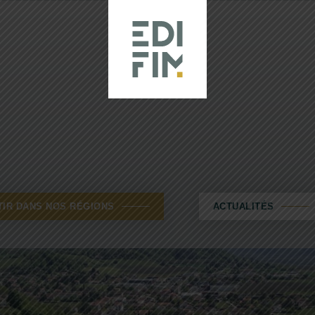
TIR DANS NOS RÉGIONS
ACTUALITÉS