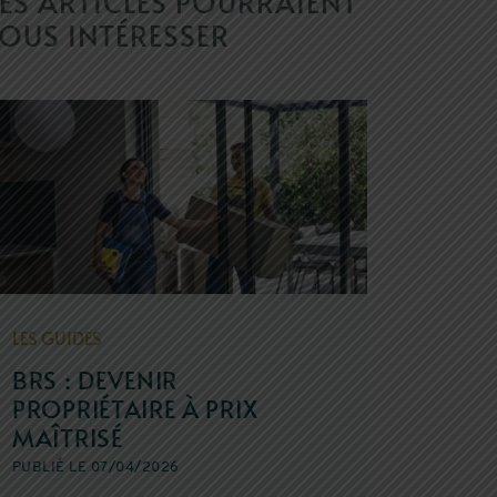
ES ARTICLES POURRAIENT
OUS INTÉRESSER
LES GUIDES
BRS : DEVENIR
PROPRIÉTAIRE À PRIX
MAÎTRISÉ
PUBLIÉ LE 07/04/2026