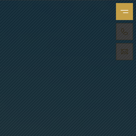
MENU
APPELER UNE AGENCE
NOUS ENVOYER UN MESSAGE