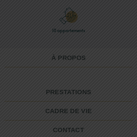
10
appartements
À PROPOS
PRESTATIONS
CADRE DE VIE
CONTACT