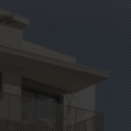
EDIFIM MONTAGNE
ESPACE CLIENT
AVIS CLIENTS