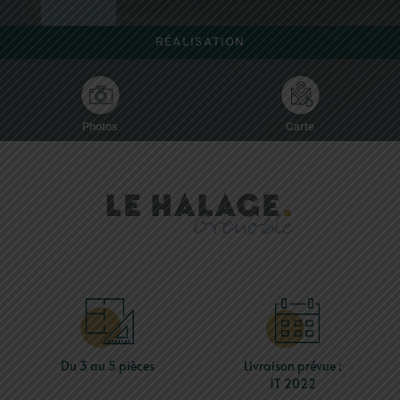
RÉALISATION
Photos
Carte
Du 3 au 5 pièces
Livraison prévue :
1T 2022