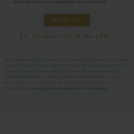
d’EDIFIM. Je peux me désabonner à tout moment.
ENVOYER
Les données signalées ci-dessus par un astérisque sont nécessaires
pour nous permettre de répondre à votre demande de rappel ou de
contact. Elles sont collectées et traitées informatiquement par
EDIFIM uniquement sur la base de votre consentement. Pour en
savoir plus sur le traitement de vos données et vos droits,
politique de protection des données
consultez notre
.