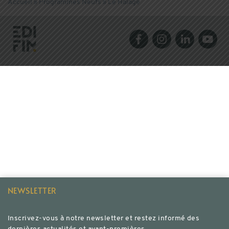
Accueil
»
Programmes Neufs
»
Le Halage
NEWSLETTER
Inscrivez-vous à notre newsletter et restez informé des