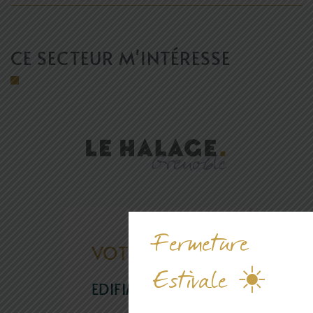
CE SECTEUR M'INTÉRESSE
Fermeture
VOTRE AGENCE
Estivale ☀️
EDIFIM GRENOBLE