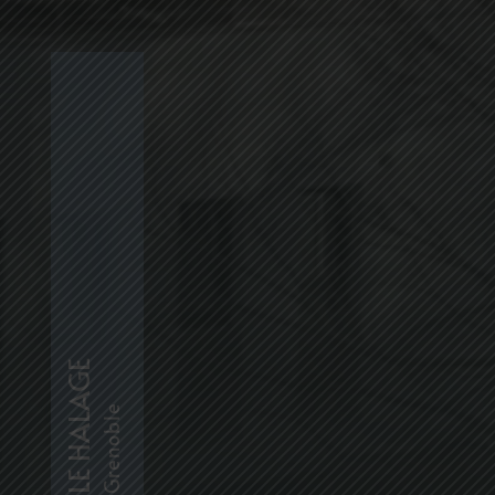
LE HALAGE
Grenoble