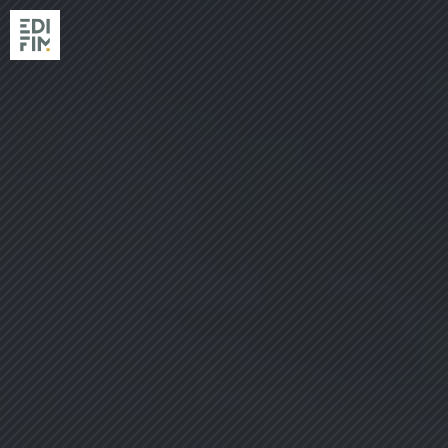
NOS RÉSIDENC
RÉALISATIONS
EDIFIM
NOS AGENCES
ACTUALITÉS & GUIDES
ACHETER AVEC EDIFIM
VENDRE SON TERRAIN