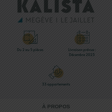
Du 2 au 5 pièces
Livraison prévue :
Décembre 2023
33
appartements
À PROPOS