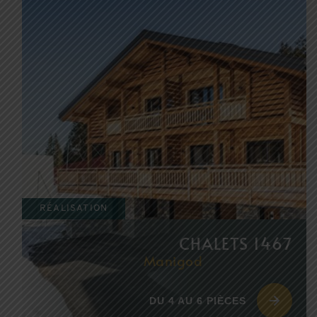
RÉALISATION
CHALETS 1467
Manigod
DU 4 AU 6 PIÈCES