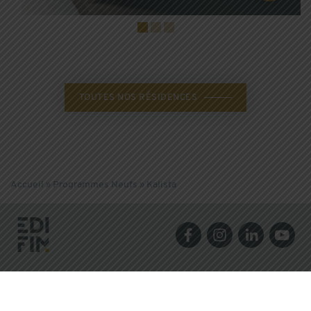
TOUTES NOS RÉSIDENCES
Accueil
»
Programmes Neufs
»
Kalista