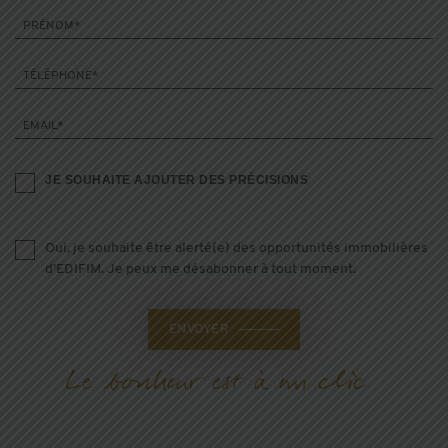
PRÉNOM*
TÉLÉPHONE*
EMAIL*
JE SOUHAITE AJOUTER DES PRÉCISIONS
Oui, je souhaite être alerté(e) des opportunités immobilières
d’EDIFIM. Je peux me désabonner à tout moment.
ENVOYER