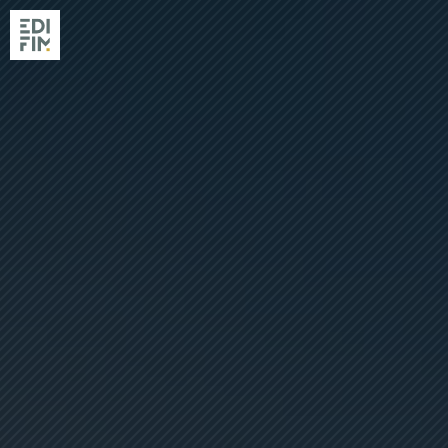
NOS RÉSIDENC
RÉALISATIONS
EDIFIM
NOS AGENCES
ACTUALITÉS & GUIDES
ACHETER AVEC EDIFIM
VENDRE SON TERRAIN