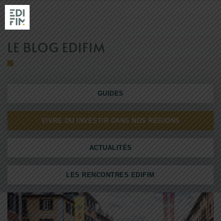
LE BLOG EDIFIM
NOS RÉSIDENC
GUIDES
RÉALISATIONS
EDIFIM
VIVRE OU INVESTIR DANS NOS RÉGIONS
NOS AGENCES
ACTUALITÉS
LES RENCONTRES EDIFIM
ACTUALITÉS & GUIDES
ACHETER AVEC EDIFIM
VENDRE SON TERRAIN