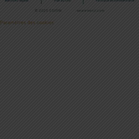
|
|
Mentions légales
Plan du site
Politique de confidentialité
© 2020 EDIFIM
wearemerci.com
Paramètres des cookies