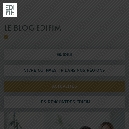
LE BLOG EDIFIM
NOS RÉSIDENC
GUIDES
RÉALISATIONS
EDIFIM
VIVRE OU INVESTIR DANS NOS RÉGIONS
NOS AGENCES
ACTUALITÉS
LES RENCONTRES EDIFIM
ACTUALITÉS & GUIDES
ACHETER AVEC EDIFIM
VENDRE SON TERRAIN