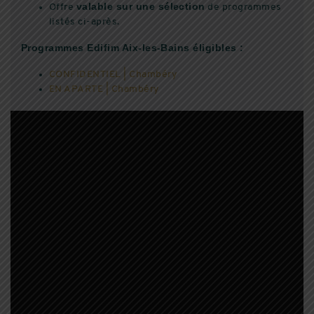
valable sur une sélection
Offre
de programmes
listés ci-après.
Programmes Edifim Aix-les-Bains éligibles :
CONFIDENTIEL | Chambéry
EN APARTE | Chambéry