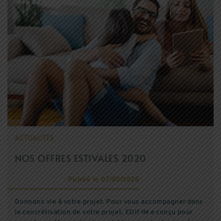
EDIFIM MONTAGNE
ESPACE CLIENT
AVIS CLIENTS
ACTUALITÉS
NOS OFFRES ESTIVALES 2020
Publié le 07/05/2020
Donnons vie à votre projet. Pour vous accompagner dans
la concrétisation de votre projet, EDIFIM a conçu pour