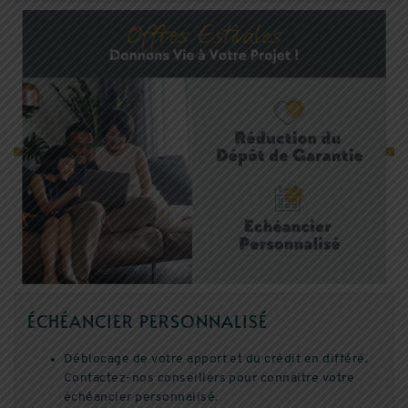
ÉCHÉANCIER PERSONNALISÉ
Déblocage de votre apport et du crédit en différé.
Contactez-nos conseillers pour connaitre votre
échéancier personnalisé.