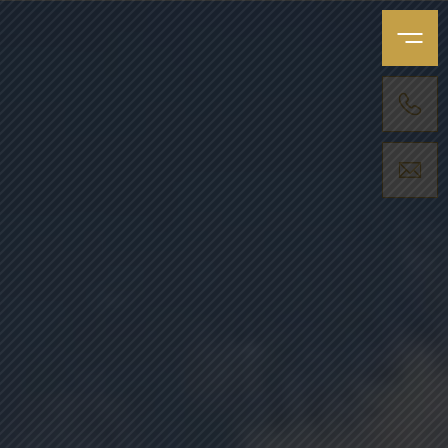
MENU
APPELER UNE AGENCE
NOUS ENVOYER UN MESSAGE