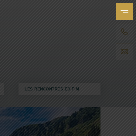
MENU
APPELER UNE AGENCE
NOUS ENVOYER UN MESSAGE
LES RENCONTRES EDIFIM