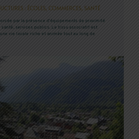
RUCTURES : ÉCOLES, COMMERCES, SANTÉ
nforcée par la présence d’équipements de proximité
santé, services publics. Le tissu associatif est
ne vie locale riche et animée tout au long de