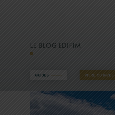
LE BLOG EDIFIM
GUIDES
VIVRE OU INVES