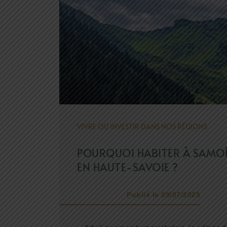
VIVRE OU INVESTIR DANS NOS RÉGIONS
POURQUOI HABITER À SAMO
EN HAUTE-SAVOIE ?
Publié le 09/07/2025